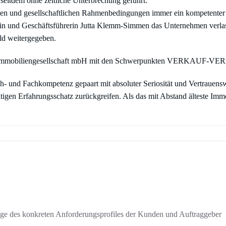
dem ohne zeitliche Unterbrechung geführt.
chen und gesellschaftlichen Rahmenbedingungen immer ein kompetenter 
erin und Geschäftsführerin Jutta Klemm-Simmen das Unternehmen verlass
ld weitergegeben.
sfähige Immobiliengesellschaft mbH mit den Schwerpunkten VER
- und Fachkompetenz gepaart mit absoluter Seriosität und Vertrauensw
tigen Erfahrungsschatz zurückgreifen. Als das mit Abstand älteste Immo
ge des konkreten Anforderungsprofiles der Kunden und Auftraggeber