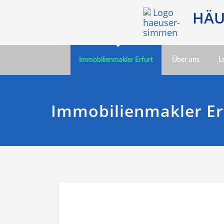
HÄU
Immobilienmakler Erfurt
Über uns
L
Immobilienmakler Er