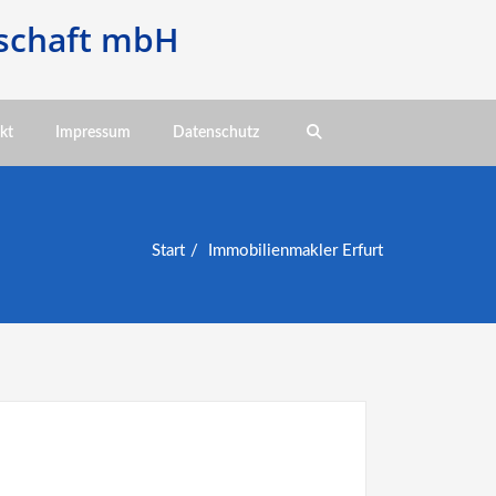
schaft mbH
kt
Impressum
Datenschutz
Start
Immobilienmakler Erfurt