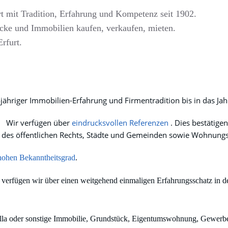
t mit Tradition, Erfahrung und Kompetenz seit 1902.
ke und Immobilien kaufen, verkaufen, mieten.
rfurt.
jähriger Immobilien-Erfahrung und Firmentradition bis in das Ja
Wir verfügen über
eindrucksvollen Referenzen
. Dies bestätige
ten des öffentlichen Rechts, Städte und Gemeinden sowie Wohnun
hohen Bekanntheitsgrad
.
t verfügen wir über einen weitgehend einmaligen Erfahrungsschatz in 
illa oder sonstige Immobilie, Grundstück, Eigentumswohnung, Gewerb