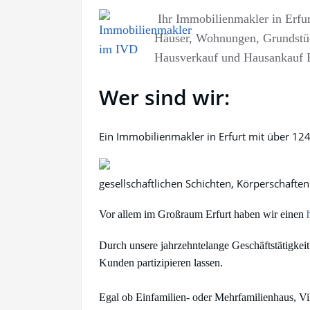
Ihr Immobilienmakler in Erfur
Häuser, Wohnungen, Grundstüc
Hausverkauf und Hausankauf E
Wer sind wir:
Ein Immobilienmakler in Erfurt mit über 124
gesellschaftlichen Schichten, Körperschaf
Vor allem im Großraum Erfurt haben wir einen
Durch unsere jahrzehntelange Geschäftstätigkei
Kunden partizipieren lassen.
Egal ob Einfamilien- oder Mehrfamilienhaus, V