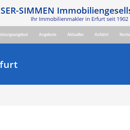
SER-SIMMEN Immobiliengesell
Ihr Immobilienmakler in Erfurt seit 1902
eistungsangebot
Angebote
Aktuelles
Anfahrt
Konta
furt