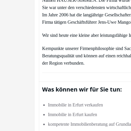
Namen HÄUSER-SIMMEN. Die Firma wurde seit
Sie war unter den verschiedensten wirtschaftli
Im Jahre 2006 hat die langjährige Gesellschaft
Firma tätigen Geschäftsführer Jens-Uwe Mango
Wir sind heute eine kleine aber leistung
Kernpunkte unserer Firmenphilosophie sind Sach
Beratungsqualität und können auf einen reichhal
der Region verbunden.
Was können wir für Sie tun:
Immobilie in Erfurt verkaufen
Immobilie in Erfurt kaufen
kompetente Immobilienberatung auf Grundla