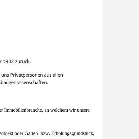
hr 1902 zurück.
n uns Privatpersonen aus allen
gsbaugenossenschaften.
der Immobilienbranche, an welchem wir unsere
eobjekt oder Garten- bzw. Erholungsgrundstück,